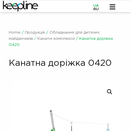
UA
RU
Home
/
Продукція
/
Обладнання для дитячих
майданчиків
/
Канатні комплекси
/ Канатна доріжка
0420
Канатна доріжка 0420